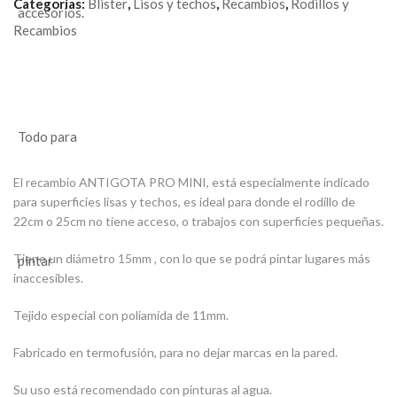
Categorías:
Blister
,
Lisos y techos
,
Recambios
,
Rodillos y
Recambios
El recambio ANTIGOTA PRO MINI, está especialmente indicado
para superficies lisas y techos, es ideal para donde el rodillo de
22cm o 25cm no tiene acceso, o trabajos con superficies pequeñas.
Tiene un diámetro 15mm , con lo que se podrá pintar lugares más
inaccesibles.
Tejido especial con poliamida de 11mm.
Fabricado en termofusión, para no dejar marcas en la pared.
Su uso está recomendado con pinturas al agua.