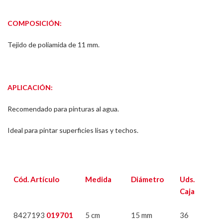
COMPOSICIÓN:
Tejido de poliamida de 11 mm.
APLICACIÓN:
Recomendado para pinturas al agua.
Ideal para pintar superficies lisas y techos.
Cód. Artículo
Medida
Diámetro
Uds.
Caja
8427193
019701
5 cm
15 mm
36