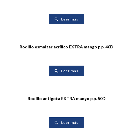
Leer más
Rodillo esmaltar acrílico EXTRA mango p.p. 40D
Leer más
Rodillo antigota EXTRA mango p.p. 50D
Leer más