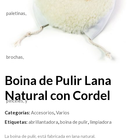
Boina de Pulir Lana
Natural con Cordel
Categorías:
Accesorios
,
Varios
Etiquetas:
abrillantadora
,
boina de pulir
,
limpiadora
La boina de pulir, está fabricada en lana natural.