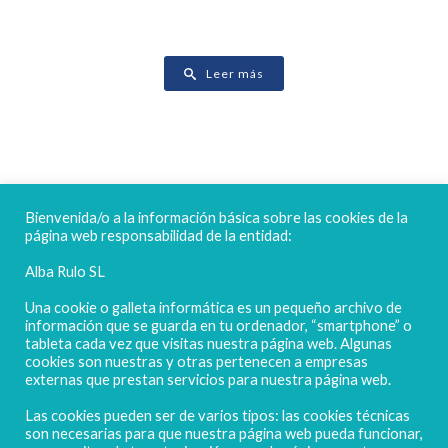
Leer más
FELICES FIESTAS
Bienvenida/o a la información básica sobre las cookies de la
página web responsabilidad de la entidad:
Alba Rulo SL
Una cookie o galleta informática es un pequeño archivo de
información que se guarda en tu ordenador, “smartphone” o
tableta cada vez que visitas nuestra página web. Algunas
cookies son nuestras y otras pertenecen a empresas
externas que prestan servicios para nuestra página web.
Las cookies pueden ser de varios tipos: las cookies técnicas
POLIGONO CAMPORROSO P-D, Nº4
son necesarias para que nuestra página web pueda funcionar,