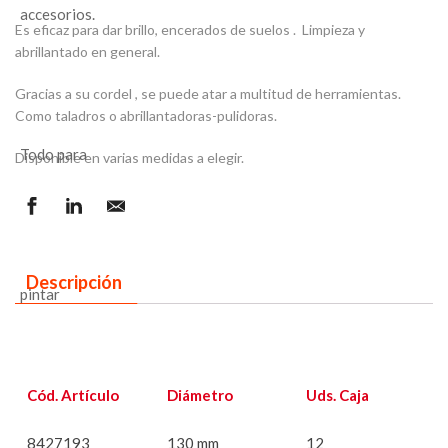
Es eficaz para dar brillo, encerados de suelos . Limpieza y
abrillantado en general.
Gracias a su cordel , se puede atar a multitud de herramientas.
Como taladros o abrillantadoras-pulidoras.
Disponible en varias medidas a elegir.
Descripción
Cód. Artículo
Diámetro
Uds. Caja
8427193
130 mm
12