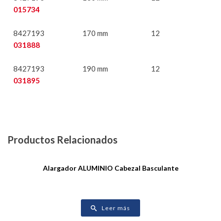
015734
8427193
170 mm
12
031888
8427193
190 mm
12
031895
Productos Relacionados
Alargador ALUMINIO Cabezal Basculante
Leer más