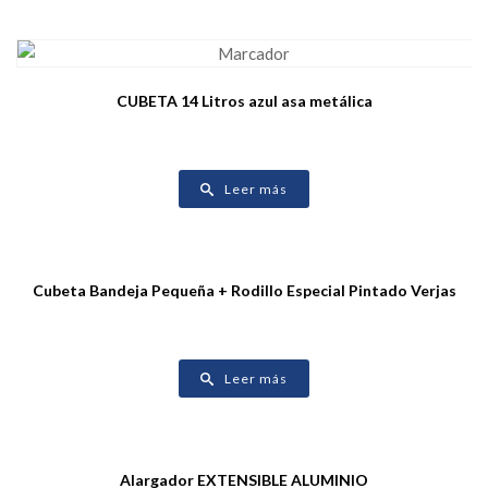
CUBETA 14 Litros azul asa metálica
Leer más
Cubeta Bandeja Pequeña + Rodillo Especial Pintado Verjas
Leer más
Alargador EXTENSIBLE ALUMINIO