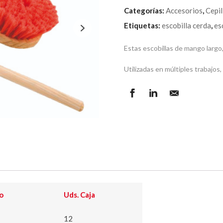
Categorías:
Accesorios
,
Cepil
Etiquetas:
escobilla cerda
,
es
Estas escobillas de mango largo,
Utilizadas en múltiples trabajos,
o
Uds. Caja
12