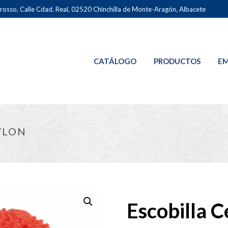
osso, Calle Cdad. Real, 02520 Chinchilla de Monte-Aragón, Albacete
CATÁLOGO
PRODUCTOS
EM
YLON
Escobilla C