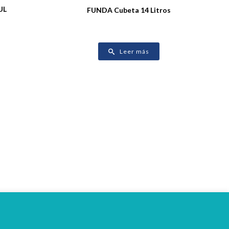
UL
FUNDA Cubeta 14 Litros
Leer más