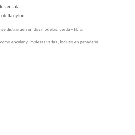
los encalar
cobilla nylon
 se distinguen en dos modelos: cerda y fibra.
 como encalar y limpiezas varias , incluso en ganadería.