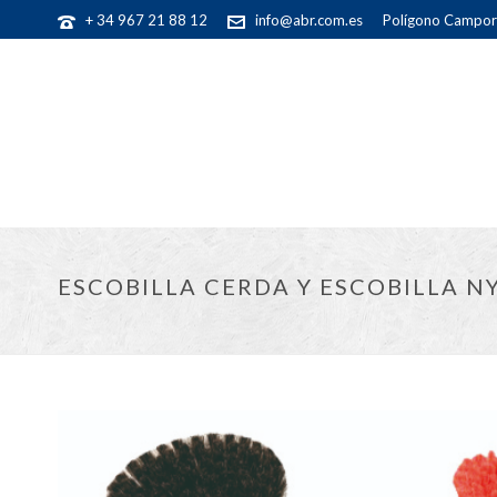
+ 34 967 21 88 12
info@abr.com.es
Polígono Camporr
ESCOBILLA CERDA Y ESCOBILLA N