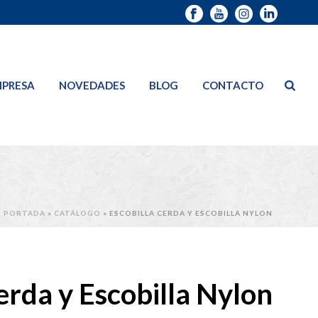
PRESA
NOVEDADES
BLOG
CONTACTO
PORTADA
»
CATÁLOGO
»
ESCOBILLA CERDA Y ESCOBILLA NYLON
erda y Escobilla Nylon