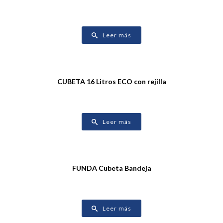
Leer más
CUBETA 16 Litros ECO con rejilla
Leer más
FUNDA Cubeta Bandeja
Leer más