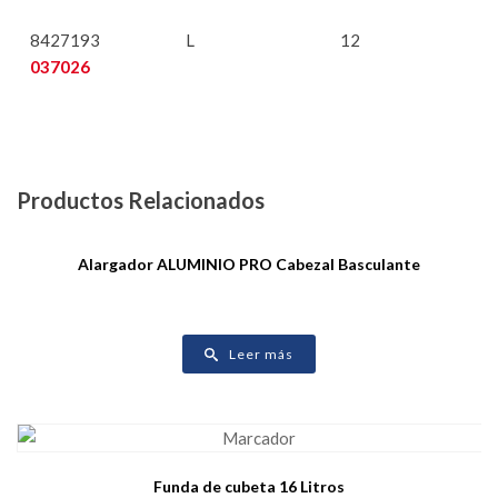
8427193
L
12
037026
Productos Relacionados
Alargador ALUMINIO PRO Cabezal Basculante
Leer más
Funda de cubeta 16 Litros