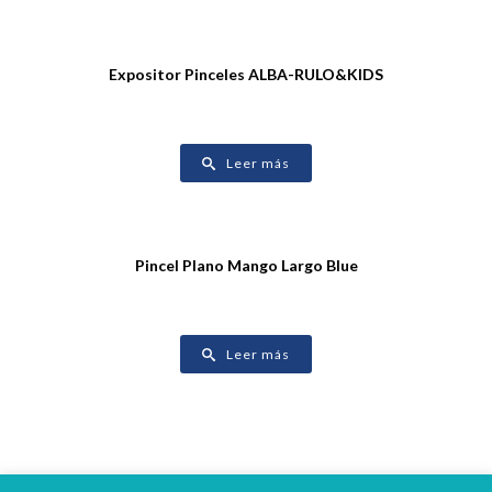
Expositor Pinceles ALBA-RULO&KIDS
Leer más
Pincel Plano Mango Largo Blue
Leer más