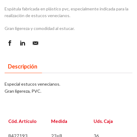
Espátula fabricada en plástico pvc, especialmente indicada para la
realización de estucos venecianos.
Gran ligereza y comodidad al estucar.
Descripción
Especial estucos venecianos.
Gran ligereza, PVC.
Cód. Artículo
Medida
Uds. Caja
8427193
23×8
36