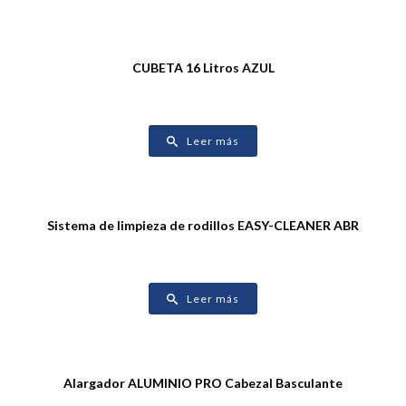
CUBETA 16 Litros AZUL
Leer más
Sistema de limpieza de rodillos EASY-CLEANER ABR
Leer más
Alargador ALUMINIO PRO Cabezal Basculante