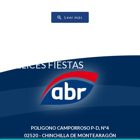
Leer más
FELICES FIESTAS
POLIGONO CAMPORROSO P-D, Nº4
02520 - CHINCHILLA DE MONTEARAGÓN