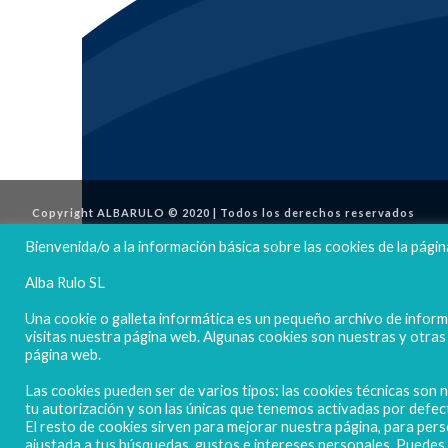
Copyright ALBARULO © 2020 | Todos los derechos reservados
Bienvenida/o a la información básica sobre las cookies de la págin
Alba Rulo SL
Una cookie o galleta informática es un pequeño archivo de infor
visitas nuestra página web. Algunas cookies son nuestras y otra
página web.
Las cookies pueden ser de varios tipos: las cookies técnicas son
tu autorización y son las únicas que tenemos activadas por defec
El resto de cookies sirven para mejorar nuestra página, para pers
ajustada a tus búsquedas, gustos e intereses personales. Puede