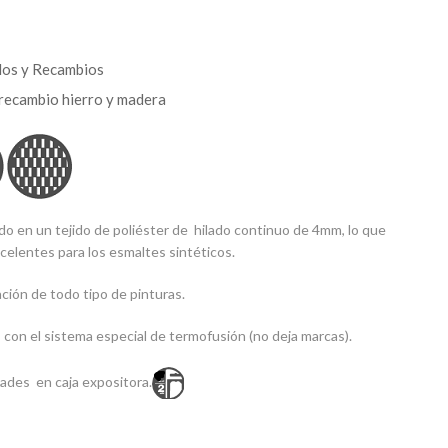
los y Recambios
recambio hierro y madera
do en un tejido de poliéster de hilado continuo de 4mm, lo que
celentes para los esmaltes sintéticos.
ación de todo tipo de pinturas.
 con el sistema especial de termofusión (no deja marcas).
ades en caja expositora.