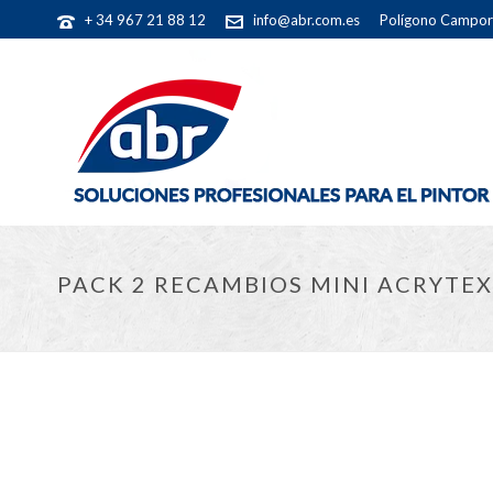
+ 34 967 21 88 12
info@abr.com.es
Polígono Camporr
PACK 2 RECAMBIOS MINI ACRYTEX