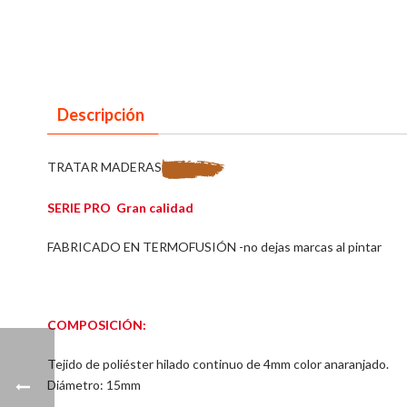
Descripción
TRATAR MADERAS
SERIE PRO Gran calidad
FABRICADO EN TERMOFUSIÓN -no dejas marcas al pintar
COMPOSICIÓN:
Tejido de poliéster hilado continuo de 4mm color anaranjado.
Diámetro: 15mm