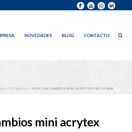
PRESA
NOVEDADES
BLOG
CONTACTO
ADA
»
CATÁLOGO
»
PACK 2 RECAMBIOS MINI ACRYTEX PRO 15 MM
ambios mini acrytex