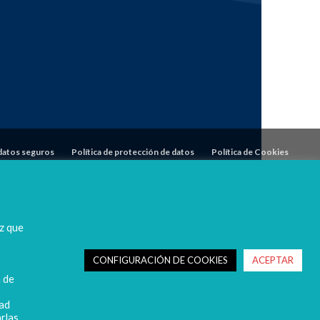
datos seguros
Política de protección de datos
Política de Cookies
z que
CONFIGURACIÓN DE COOKIES
ACEPTAR
n de
dad
rlas