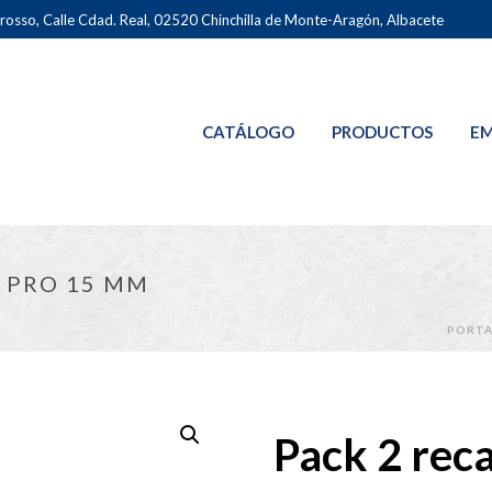
osso, Calle Cdad. Real, 02520 Chinchilla de Monte-Aragón, Albacete
CATÁLOGO
PRODUCTOS
EM
 PRO 15 MM
PORT
Pack 2 rec