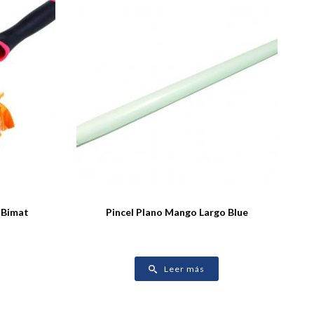
 Bimat
Pincel Plano Mango Largo Blue
Leer más