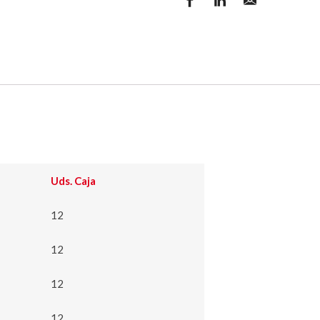
Uds. Caja
12
12
12
12