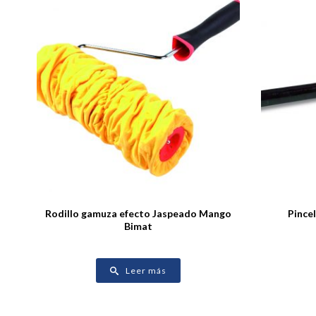
Rodillo gamuza efecto Jaspeado Mango
Pince
Bimat
Leer más