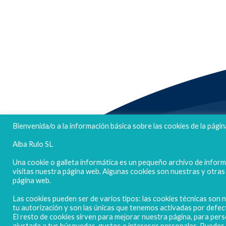
FELICES FIESTAS
Bienvenida/o a la información básica sobre las cookies de la págin
Alba Rulo SL
Una cookie o galleta informática es un pequeño archivo de infor
visitas nuestra página web. Algunas cookies son nuestras y otra
página web.
Las cookies pueden ser de varios tipos: las cookies técnicas son
tu autorización y son las únicas que tenemos activadas por defec
El resto de cookies sirven para mejorar nuestra página, para pers
ajustada a tus búsquedas, gustos e intereses personales. Puede