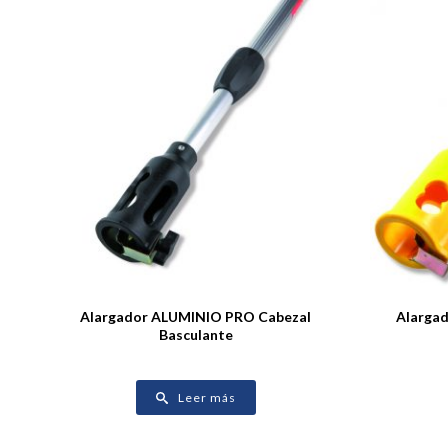
Alargador ALUMINIO PRO Cabezal
Alarga
Basculante
Leer más