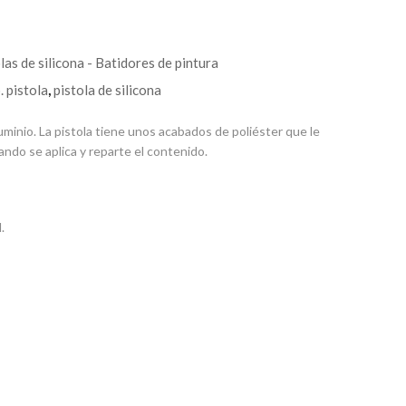
las de silicona - Batidores de pintura
. pistola
,
pistola de silicona
minio. La pistola tiene unos acabados de poliéster que le
ndo se aplica y reparte el contenido.
.