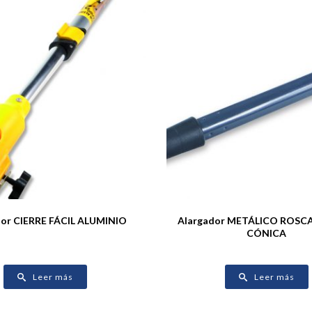
dor CIERRE FÁCIL ALUMINIO
Alargador METÁLICO ROSCA
CÓNICA
Leer más
Leer más