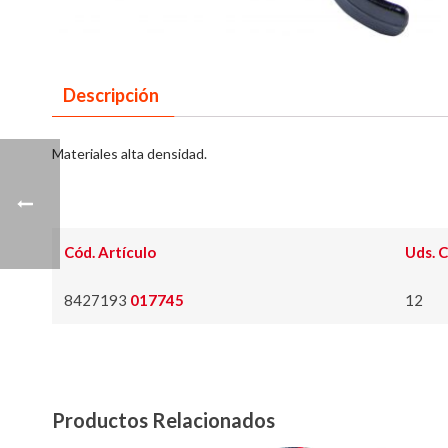
Descripción
Materiales alta densidad.
Cód. Artículo
Uds. C
8427193
017745
12
Productos Relacionados