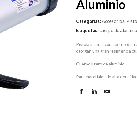
Aluminio
Categorías:
Accesorios
,
Pisto
Etiquetas:
cuerpo de aluminio
Pistola manual con cuerpo de alu
otorgan una gran resistencia cua
Cuerpo ligero de aluminio.
Para materiales de alta densidad