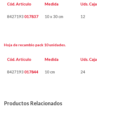
Cód. Artículo
Medida
Uds. Caja
8427193
017837
10 x 30 cm
12
Hoja de recambio pack 10 unidades.
Cód. Artículo
Medida
Uds. Caja
8427193
017844
10 cm
24
Productos Relacionados