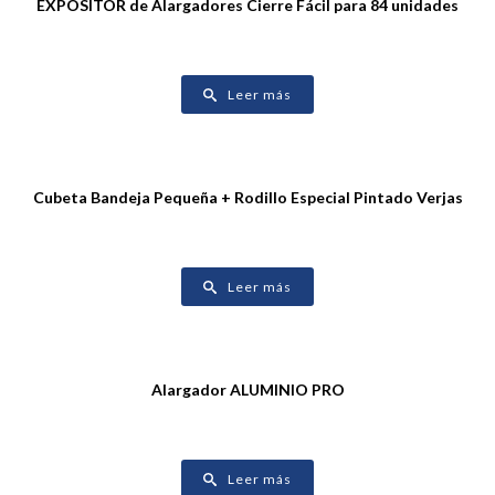
EXPOSITOR de Alargadores Cierre Fácil para 84 unidades
Leer más
Cubeta Bandeja Pequeña + Rodillo Especial Pintado Verjas
Leer más
Alargador ALUMINIO PRO
Leer más