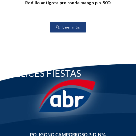
Rodillo antigota pro ronde mango p.p. 50D
Leer más
FELICES FIESTAS
POLIGONO CAMPORROSO P-D, Nº4