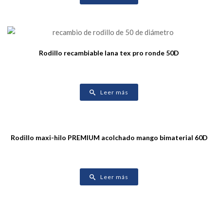
Rodillo recambiable lana tex pro ronde 50D
Leer más
Rodillo maxi-hilo PREMIUM acolchado mango bimaterial 60D
Leer más