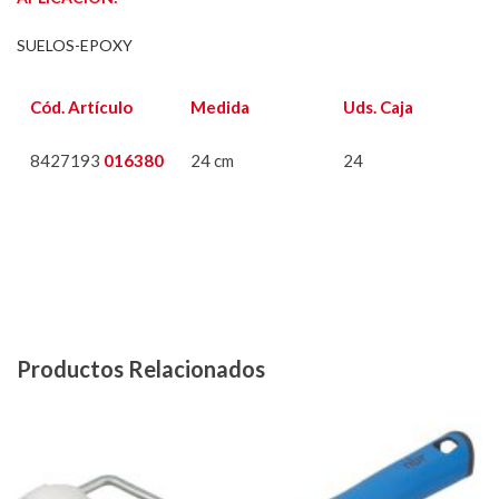
SUELOS-EPOXY
Cód. Artículo
Medida
Uds. Caja
8427193
016380
24 cm
24
Productos Relacionados