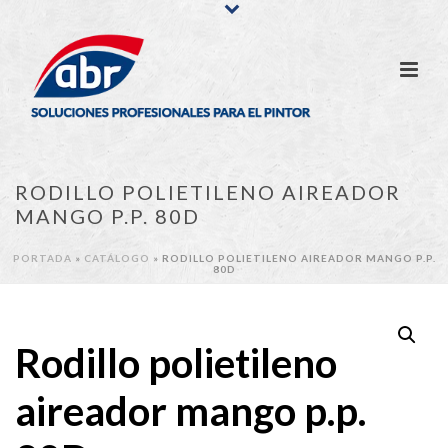
RODILLO POLIETILENO AIREADOR
MANGO P.P. 80D
PORTADA
»
CATÁLOGO
»
RODILLO POLIETILENO AIREADOR MANGO P.P.
80D
Rodillo polietileno
aireador mango p.p.