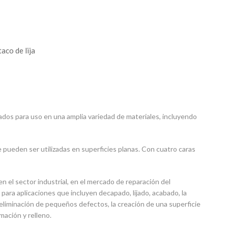
taco de lija
ñados para uso en una amplia variedad de materiales, incluyendo
ue pueden ser utilizadas en superficies planas. Con cuatro caras
en el sector industrial, en el mercado de reparación del
 para aplicaciones que incluyen decapado, lijado, acabado, la
la eliminación de pequeños defectos, la creación de una superficie
mación y relleno.