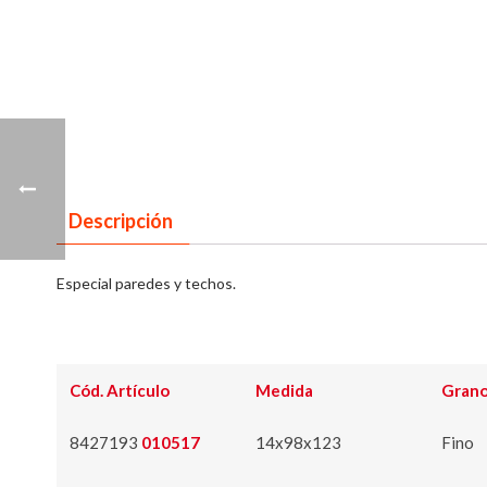
Descripción
Especial paredes y techos.
Cód. Artículo
Medida
Gran
8427193
010517
14x98x123
Fino