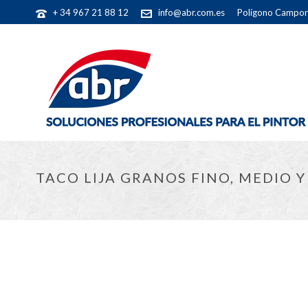
+ 34 967 21 88 12
info@abr.com.es
Polígono Camporr
TACO LIJA GRANOS FINO, MEDIO 