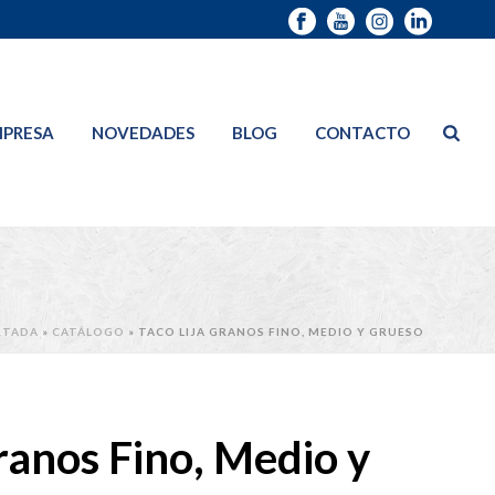
PRESA
NOVEDADES
BLOG
CONTACTO
RTADA
»
CATÁLOGO
»
TACO LIJA GRANOS FINO, MEDIO Y GRUESO
ranos Fino, Medio y