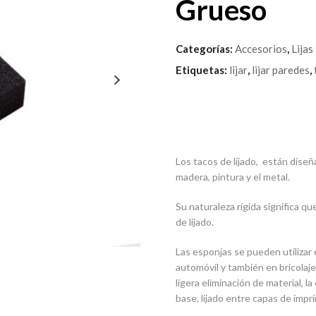
Grueso
Categorías:
Accesorios
,
Lijas
Etiquetas:
lijar
,
lijar paredes
,
Los tacos de lijado, están dise
madera, pintura y el metal.
Su naturaleza rígida significa q
de lijado.
Las esponjas se pueden utilizar 
automóvil y también en bricolaje
ligera eliminación de material, 
base, lijado entre capas de impri