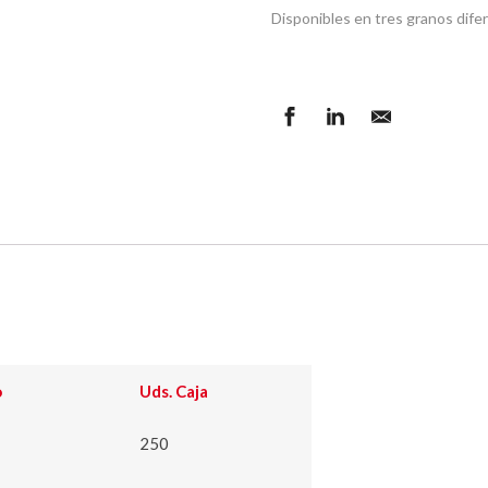
Disponibles en tres granos difer
o
Uds. Caja
250