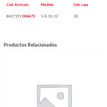
Cód. Artículo
Medida
Uds. caja
8427193
006473
5, 8, 10, 12
20
Productos Relacionados