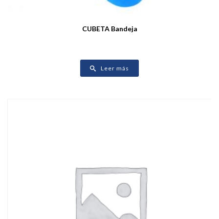
CUBETA Bandeja
Leer más