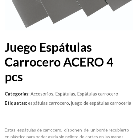
Juego Espátulas
Carrocero ACERO 4
pcs
Categorías:
Accesorios
,
Espátulas
,
Espátulas carrocero
Etiquetas:
espátulas carrocero
,
juego de espátulas carroceria
Estas espátulas de carrocero, disponen de un borde recubierto
en plástico para poder asirla sin peligro de cortes en las manos.