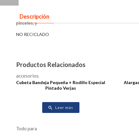
Descripción
NO RECICLADO
Productos Relacionados
Cubeta Bandeja Pequeña + Rodillo Especial
Alarga
Pintado Verjas
Leer más