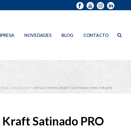
PRESA
NOVEDADES
BLOG
CONTACTO
TADA
»
CATÁLOGO
»
ROLLO PAPEL KRAFT SATINADO PRO VIRGEN
l Kraft Satinado PRO