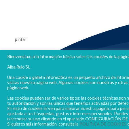
FELICES FIESTAS
Bienvenida/o a la información básica sobre las cookies de la págin
Alba Rulo SL
Una cookie o galleta informática es un pequeño archivo de infor
visitas nuestra página web. Algunas cookies son nuestras y otra
página web.
Las cookies pueden ser de varios tipos: las cookies técnicas son
tu autorización y son las únicas que tenemos activadas por defec
El resto de cookies sirven para mejorar nuestra página, para pers
ajustada a tus búsquedas, gustos e intereses personales. Puede
o rechazar su uso clicando en el apartado CONFIGURACIÓN D
Copyright ALBARULO © 2020 | Todos los derechos reservados
Si quieres más información, consulta la
POLÍTICA DE COOKIES
d