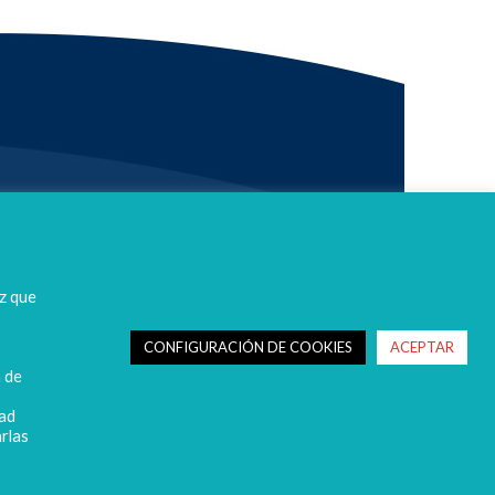
z que
CONFIGURACIÓN DE COOKIES
ACEPTAR
n de
dad
rlas
datos seguros
Política de protección de datos
Política de Cookies