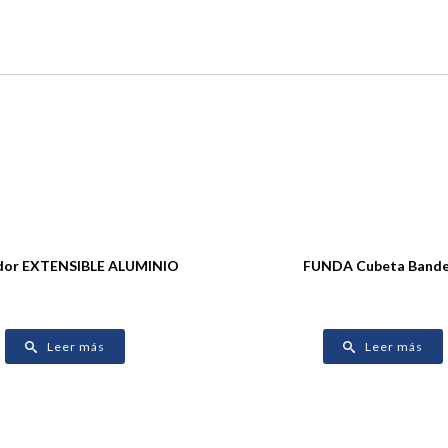
dor EXTENSIBLE ALUMINIO
FUNDA Cubeta Bande
Leer más
Leer más