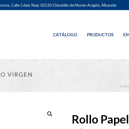
osso, Calle Cdad. Real, 02520 Chinchilla de Monte-Aragón, Albacete
CATÁLOGO
PRODUCTOS
EM
RO VIRGEN
POR
Rollo Pape