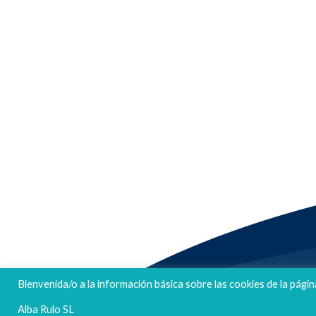
FELICES FIESTAS
Bienvenida/o a la información básica sobre las cookies de la págin
Alba Rulo SL