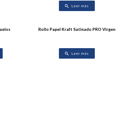
Leer más
Suelos
Rollo Papel Kraft Satinado PRO Virgen
Leer más