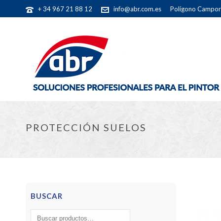
+ 34 967 21 88 12
info@abr.com.es
Polígono Camporr
PROTECCIÓN SUELOS
BUSCAR
Buscar