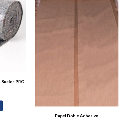
ge Suelos PRO
Papel Doble Adhesivo