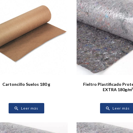
Cartoncillo Suelos 180 g
Fieltro Plastificado Prot
EXTRA 180g/m²
Leer más
Leer más