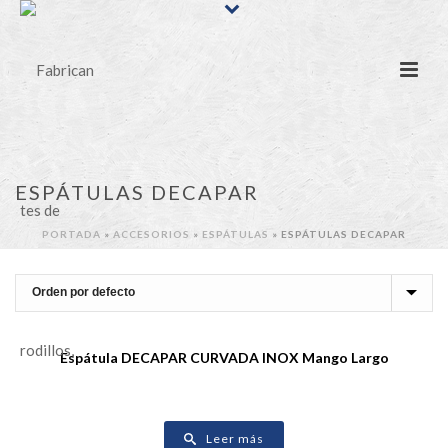
ESPÁTULAS DECAPAR
PORTADA
»
ACCESORIOS
»
ESPÁTULAS
»
ESPÁTULAS DECAPAR
Espátula DECAPAR CURVADA INOX Mango Largo
Leer más