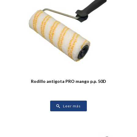
Rodillo antigota PRO mango p.p. 50D
Leer más