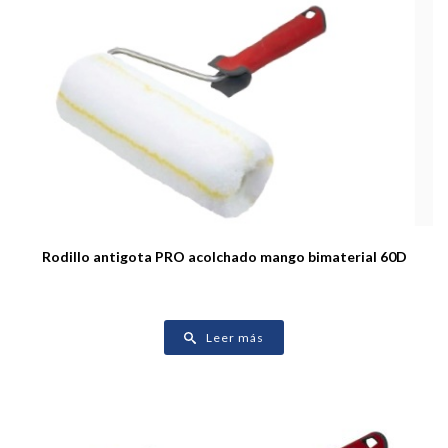
Rodillo antigota PRO acolchado mango bimaterial 60D
Leer más