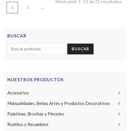
Mostrando 1–12 de 22 resultados
→
1
2
BUSCAR
Buscar
BUSCAR
por:
NUESTROS PRODUCTOS
Accesorios
Manualidades, Bellas Artes y Productos Decorativos
Paletinas, Brochas y Pinceles
Rodillos y Recambios