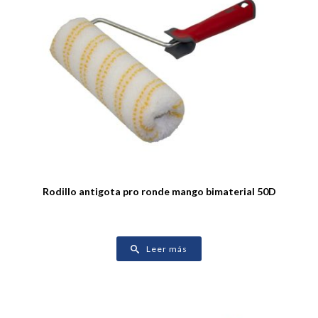
Rodillo antigota pro ronde mango bimaterial 50D
Leer más