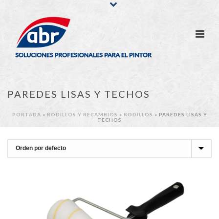
PAREDES LISAS Y TECHOS
PORTADA
»
RODILLOS Y RECAMBIOS
»
RODILLOS
»
PAREDES LISAS Y
TECHOS