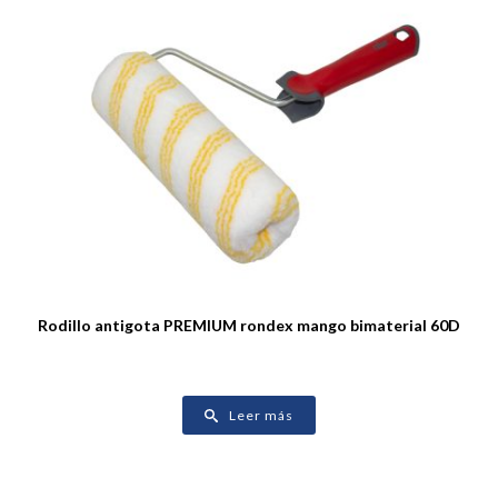
Rodillo antigota PREMIUM rondex mango bimaterial 60D
Leer más