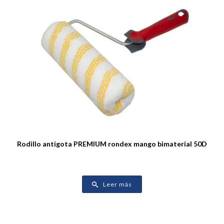
Rodillo antigota PREMIUM rondex mango bimaterial 50D
Leer más