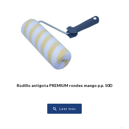
Rodillo antigota PREMIUM rondex mango p.p. 50D
Leer más