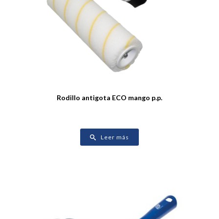
Rodillo antigota ECO mango p.p.
Leer más