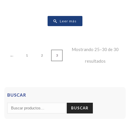
Leer más
Mostrando 25–30 de 30
←
1
2
3
resultados
BUSCAR
Buscar
BUSCAR
por: