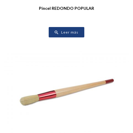
Pincel REDONDO POPULAR
Leer más