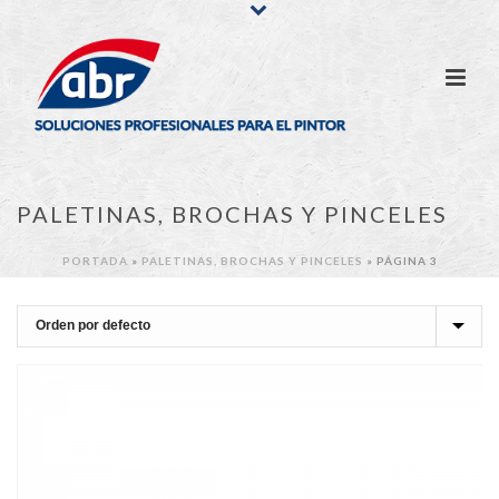
PALETINAS, BROCHAS Y PINCELES
PORTADA
»
PALETINAS, BROCHAS Y PINCELES
»
PÁGINA 3