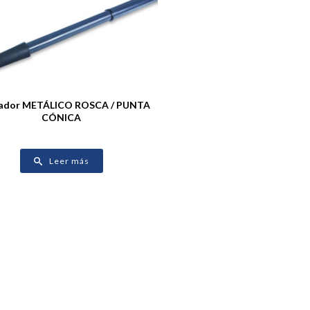
gador METÁLICO ROSCA / PUNTA
CÓNICA
Leer más