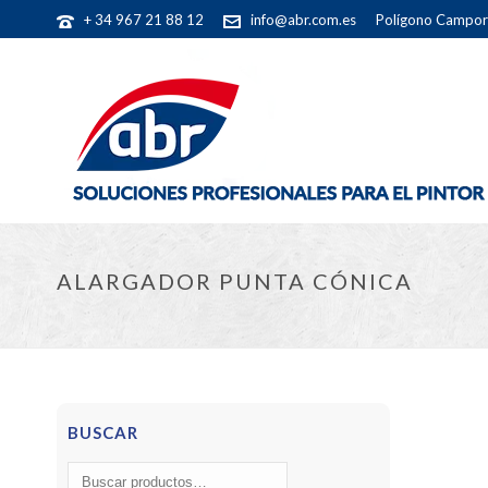
+ 34 967 21 88 12
info@abr.com.es
Polígono Camporr
ALARGADOR PUNTA CÓNICA
BUSCAR
Buscar