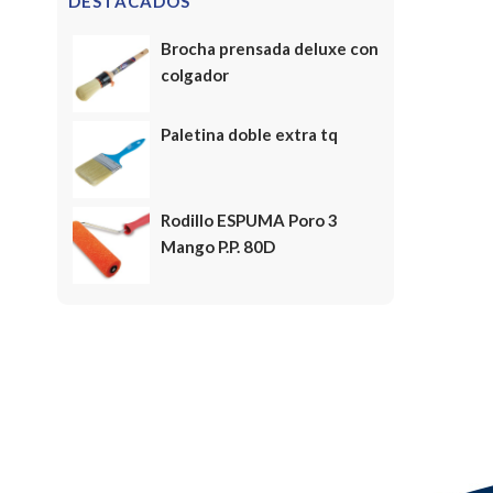
DESTACADOS
Brocha prensada deluxe con
colgador
Paletina doble extra tq
Rodillo ESPUMA Poro 3
Mango P.P. 80D
FELICES FIESTAS