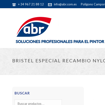
+ 34 967 21 88 12
info@abr.com.es
Polígono Camporr
BRISTEL ESPECIAL RECAMBIO NY
BUSCAR
Buscar