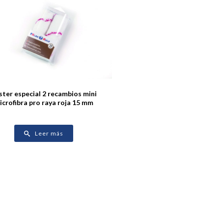
ister especial 2 recambios mini
icrofibra pro raya roja 15 mm
Leer más