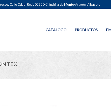
osso, Calle Cdad. Real, 02520 Chinchilla de Monte-Aragón, Albacete
CATÁLOGO
PRODUCTOS
EM
LONTEX