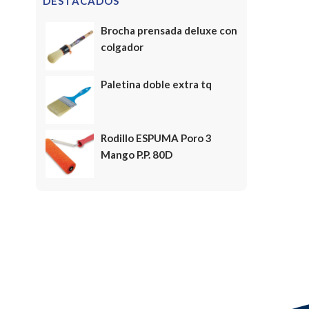
DESTACADOS
Brocha prensada deluxe con
colgador
Paletina doble extra tq
Rodillo ESPUMA Poro 3
Mango P.P. 80D
FELICES FIESTAS