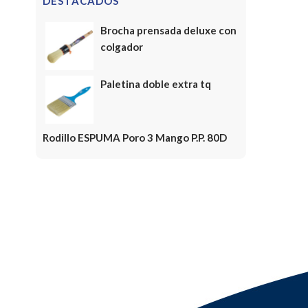
DESTACADOS
Brocha prensada deluxe con
colgador
Paletina doble extra tq
Rodillo ESPUMA Poro 3 Mango P.P. 80D
FELICES FIESTAS