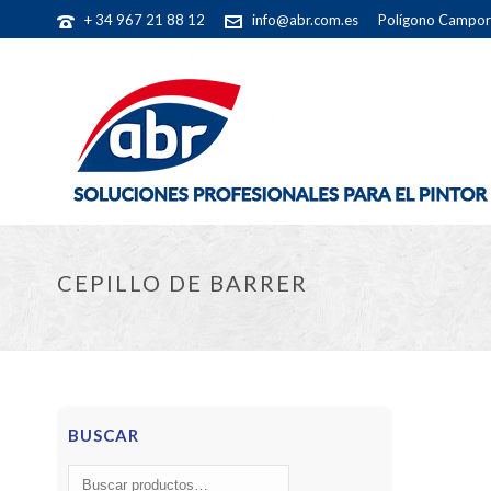
+ 34 967 21 88 12
info@abr.com.es
Polígono Camporr
CEPILLO DE BARRER
BUSCAR
Buscar