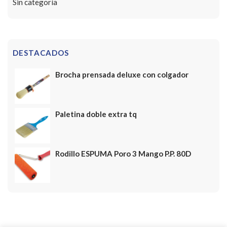
Sin categoría
DESTACADOS
Brocha prensada deluxe con colgador
Paletina doble extra tq
Rodillo ESPUMA Poro 3 Mango P.P. 80D