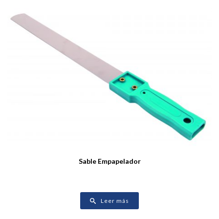
Sable Empapelador
Leer más