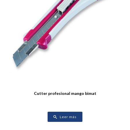
Cutter profesional mango bimat
Leer más