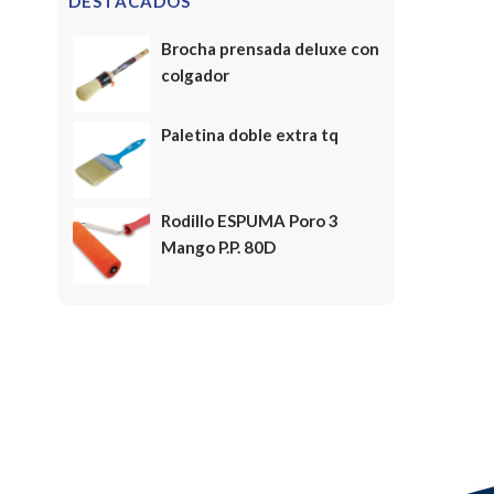
DESTACADOS
Brocha prensada deluxe con
colgador
Paletina doble extra tq
Rodillo ESPUMA Poro 3
Mango P.P. 80D
FELICES FIESTAS