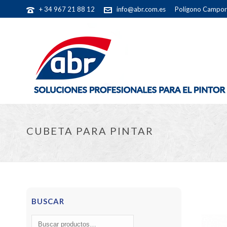
+ 34 967 21 88 12
info@abr.com.es
Polígono Camporr
CUBETA PARA PINTAR
BUSCAR
Buscar