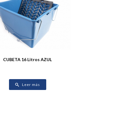
CUBETA 16 Litros AZUL
Leer más