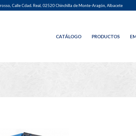
osso, Calle Cdad. Real, 02520 Chinchilla de Monte-Aragón, Albacete
CATÁLOGO
PRODUCTOS
EM