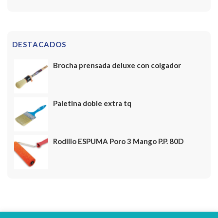
DESTACADOS
Brocha prensada deluxe con colgador
Paletina doble extra tq
Rodillo ESPUMA Poro 3 Mango P.P. 80D