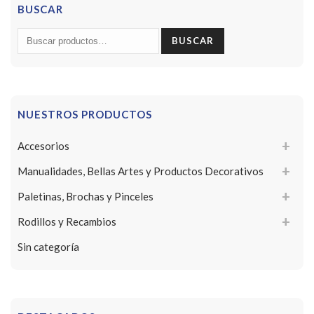
BUSCAR
Buscar
BUSCAR
por:
NUESTROS PRODUCTOS
Accesorios
Manualidades, Bellas Artes y Productos Decorativos
Paletinas, Brochas y Pinceles
Rodillos y Recambios
Sin categoría