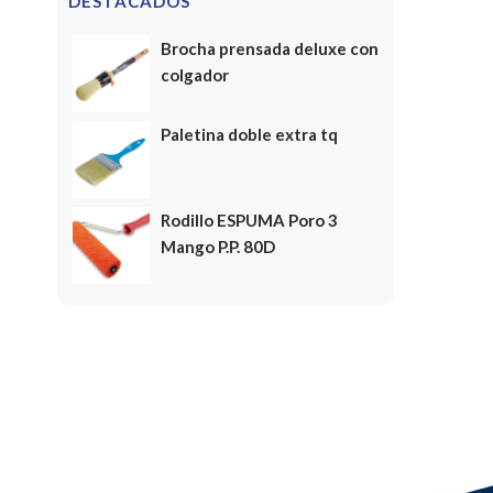
DESTACADOS
Brocha prensada deluxe con
colgador
Paletina doble extra tq
Rodillo ESPUMA Poro 3
Mango P.P. 80D
FELICES FIESTAS