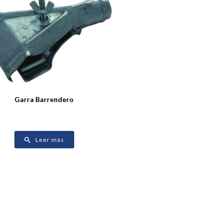
Garra Barrendero
Leer más