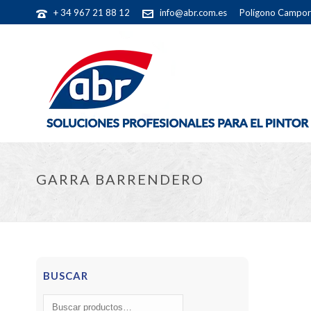
+ 34 967 21 88 12
info@abr.com.es
Polígono Camporr
GARRA BARRENDERO
BUSCAR
Buscar