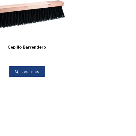
Cepillo Barrendero
Leer más