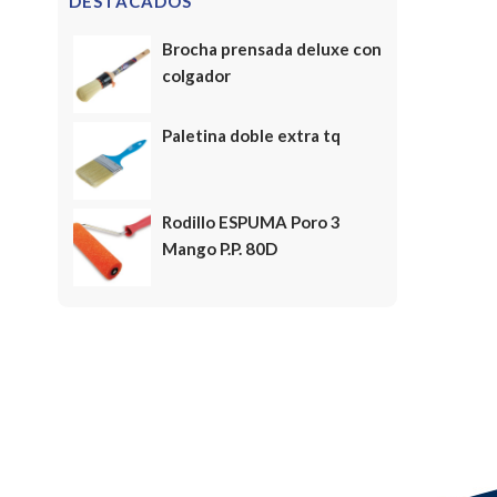
DESTACADOS
Brocha prensada deluxe con
colgador
Paletina doble extra tq
Rodillo ESPUMA Poro 3
Mango P.P. 80D
FELICES FIESTAS