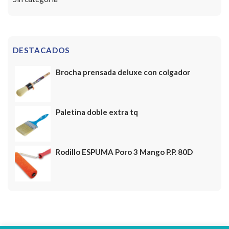
DESTACADOS
Brocha prensada deluxe con colgador
Paletina doble extra tq
Rodillo ESPUMA Poro 3 Mango P.P. 80D