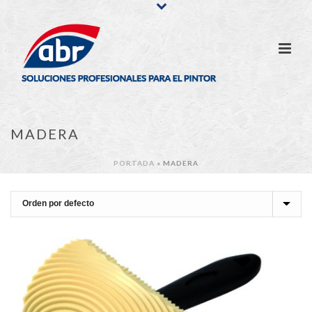
MADERA
PORTADA
»
MADERA