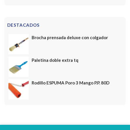
DESTACADOS
Brocha prensada deluxe con colgador
Paletina doble extra tq
Rodillo ESPUMA Poro 3 Mango P.P. 80D