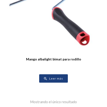
Mango albalight bimat para rodillo
Leer más
Mostrando el único resultado