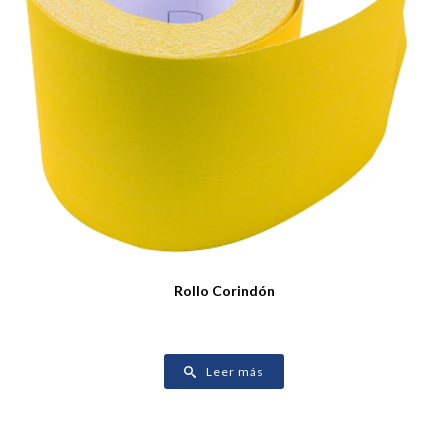
Rollo Corindón
Leer más