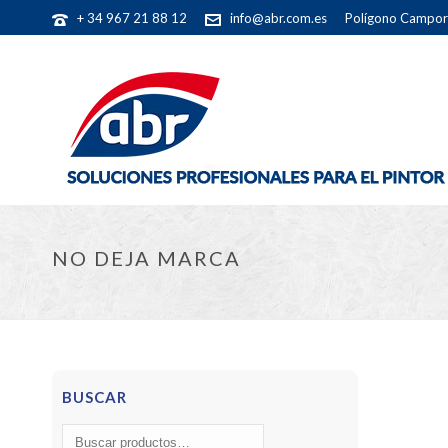
+ 34 967 21 88 12
info@abr.com.es
Polígono Camporr
NO DEJA MARCA
BUSCAR
Buscar