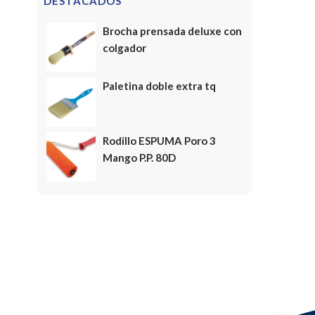
DESTACADOS
Brocha prensada deluxe con
colgador
Paletina doble extra tq
Rodillo ESPUMA Poro 3
Mango P.P. 80D
FELICES FIESTAS