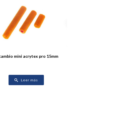
cambio mini acrytex pro 15mm
Leer más