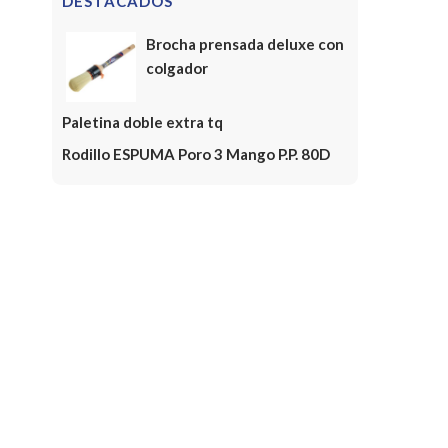
DESTACADOS
Brocha prensada deluxe con
colgador
Paletina doble extra tq
Rodillo ESPUMA Poro 3 Mango P.P. 80D