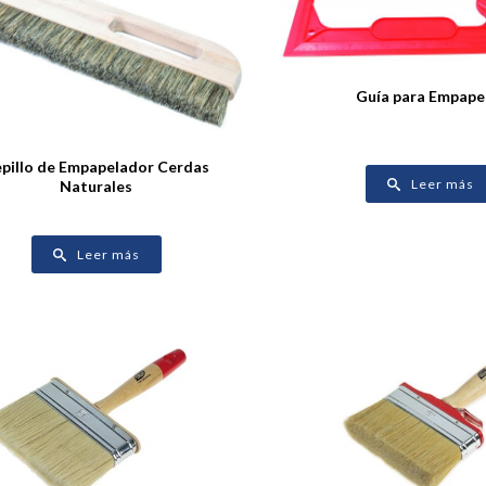
Guía para Empape
pillo de Empapelador Cerdas
Leer más
Naturales
Leer más