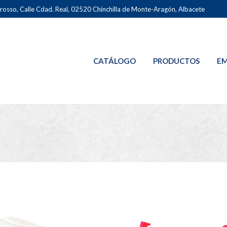
osso, Calle Cdad. Real, 02520 Chinchilla de Monte-Aragón, Albacete
CATÁLOGO
PRODUCTOS
EM