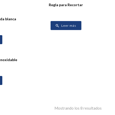
Regla para Recortar
rda blanca
Leer más
Inoxidable
Mostrando los 8 resultados