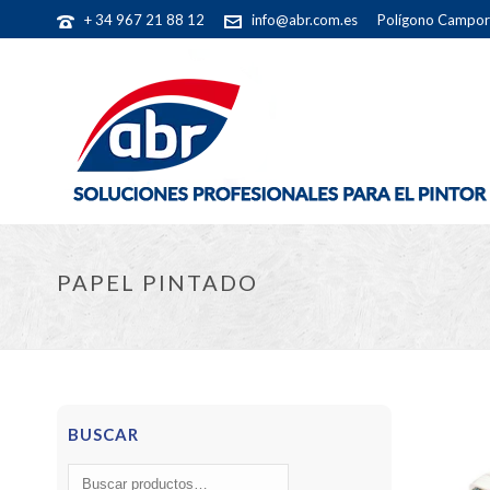
+ 34 967 21 88 12
info@abr.com.es
Polígono Camporr
PAPEL PINTADO
BUSCAR
Buscar