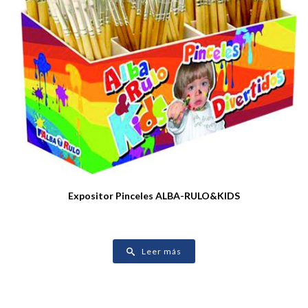
Expositor Pinceles ALBA-RULO&KIDS
Leer más