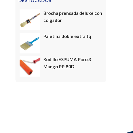
DESTACADOS
Brocha prensada deluxe con
colgador
Paletina doble extra tq
Rodillo ESPUMA Poro 3
Mango P.P. 80D
FELICES FIESTAS