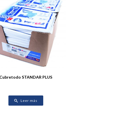
Cubretodo STANDAR PLUS
Leer más