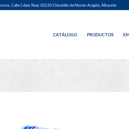
osso, Calle Cdad. Real, 02520 Chinchilla de Monte-Aragón, Albacete
CATÁLOGO
PRODUCTOS
EM