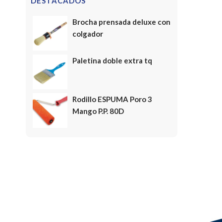
DESTACADOS
Brocha prensada deluxe con
colgador
Paletina doble extra tq
Rodillo ESPUMA Poro 3
Mango P.P. 80D
FELICES FIESTAS