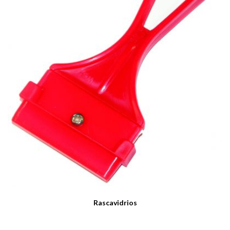
Rascavidrios