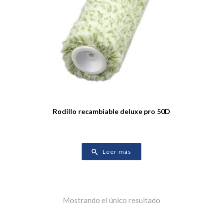
Rodillo recambiable deluxe pro 50D
Leer más
Mostrando el único resultado