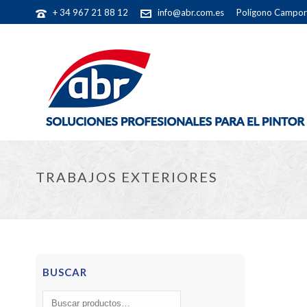
+ 34 967 21 88 12
info@abr.com.es
Polígono Camporr
TRABAJOS EXTERIORES
BUSCAR
Buscar