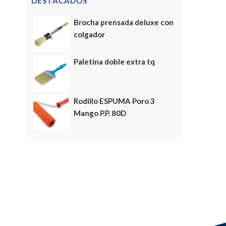
DESTACADOS
Brocha prensada deluxe con
colgador
Paletina doble extra tq
Rodillo ESPUMA Poro 3
Mango P.P. 80D
FELICES FIESTAS