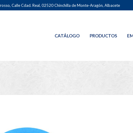
osso, Calle Cdad. Real, 02520 Chinchilla de Monte-Aragón, Albacete
CATÁLOGO
PRODUCTOS
EM