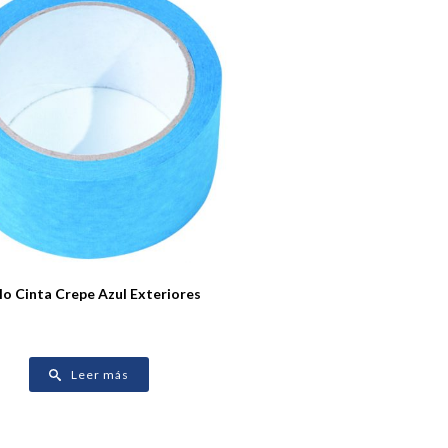
lo Cinta Crepe Azul Exteriores
Leer más